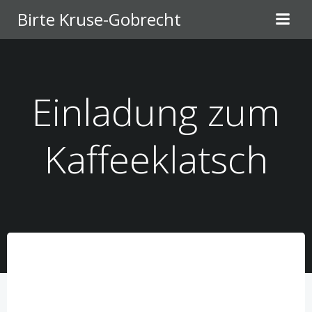
Zum
Birte Kruse-Gobrecht
Inhalt
springen
Einladung zum
Kaffeeklatsch