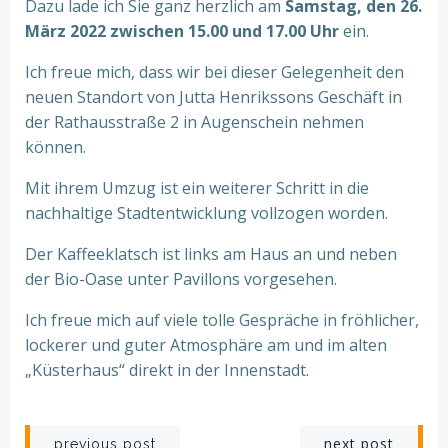
Dazu lade ich Sie ganz herzlich am
Samstag, den 26.
März 2022 zwischen 15.00 und 17.00 Uhr
ein.
Ich freue mich, dass wir bei dieser Gelegenheit den
neuen Standort von Jutta Henrikssons Geschäft in
der Rathausstraße 2 in Augenschein nehmen
können.
Mit ihrem Umzug ist ein weiterer Schritt in die
nachhaltige Stadtentwicklung vollzogen worden.
Der Kaffeeklatsch ist links am Haus an und neben
der Bio-Oase unter Pavillons vorgesehen.
Ich freue mich auf viele tolle Gespräche in fröhlicher,
lockerer und guter Atmosphäre am und im alten
„Küsterhaus“ direkt in der Innenstadt.
Beitragsnavigation
Beitragsnav
next post
previous post