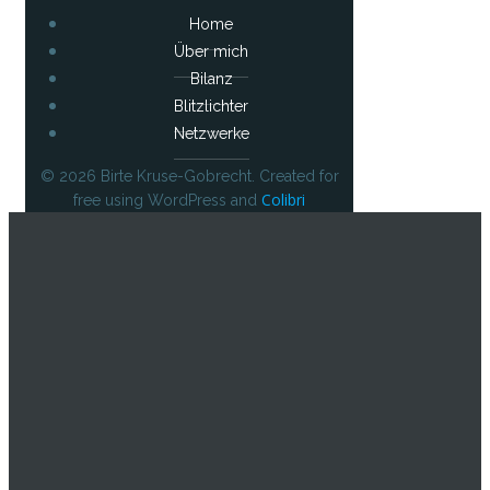
Home
Über mich
Bilanz
Blitzlichter
Netzwerke
© 2026 Birte Kruse-Gobrecht. Created for
Colibri
free using WordPress and