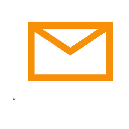
email@yoursite.com