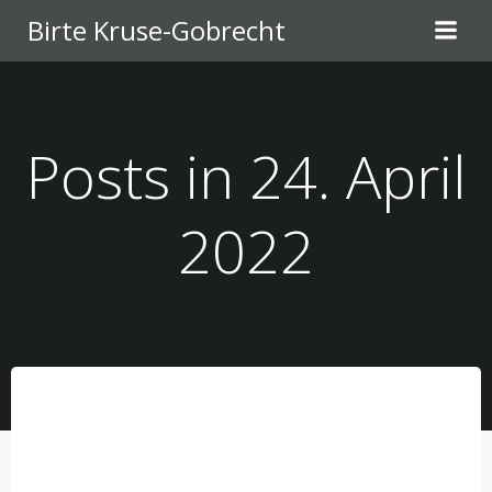
Zum
Birte Kruse-Gobrecht
Inhalt
springen
Posts in 24. April
2022