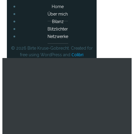
Home
Über mich
Bilanz
Blitzlichter
Netzwerke
© 2026 Birte Kruse-Gobrecht. Created for
Colibri
free using WordPress and