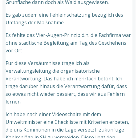
Grünfläche dann doch als Wald ausgewiesen.
Es gab zudem eine Fehleinschätzung bezüglich des
Umfangs der Maßnahme
Es fehlte das Vier-Augen-Prinzip d.h. die Fachfirma war
ohne städtische Begleitung am Tag des Geschehens
vor Ort
Für diese Versäumnisse trage ich als
Verwaltungsleitung die organisatorische
Verantwortung. Das habe ich mehrfach betont. Ich
trage darüber hinaus die Verantwortung dafür, dass
so etwas nicht wieder passiert, dass wir aus Fehlern
lernen.
Ich habe nach einer Videoschalte mit dem
Umweltminister eine Checkliste mit Kriterien erbeten,
die uns Kommunen in die Lage versetzt, zukünftige
Kahlschläge in SH zu vermeiden. Diese liegt den