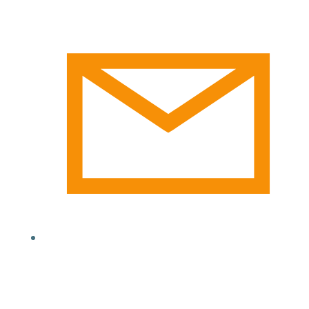
email@yoursite.com