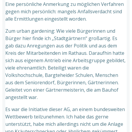
Eine persönliche Anmerkung zu möglichen Verfahren
gegen mich persönlich: mangels Anfallsverdacht sind
alle Ermittlungen eingestellt worden.
Zum urban gardening: Wie viele Bürgerinnen und
Bürger hier finde ich „Stadtgärtnern“ großartig. Es
gab dazu Anregungen aus der Politik und aus dem
Kreis der Mitarbeitenden im Rathaus. Daraufhin hatte
sich aus eigenem Antrieb eine Arbeitsgruppe gebildet,
viele ehrenamtlich. Beteiligt waren die
Volkshochschule, Bargteheider Schulen, Menschen
aus dem Seniorendorf, Bürgerinnen, Gärtnerinnen.
Geleitet von einer Gärtnermeisterin, die am Bauhof
angestellt war.
Es war die Initiative dieser AG, an einem bundesweiten
Wettbewerb teilzunehmen. Ich habe das gerne
unterstützt, habe mich allerdings nicht um die Anlage
von Kräuterschnecken oder ähnlichem gekümmert.