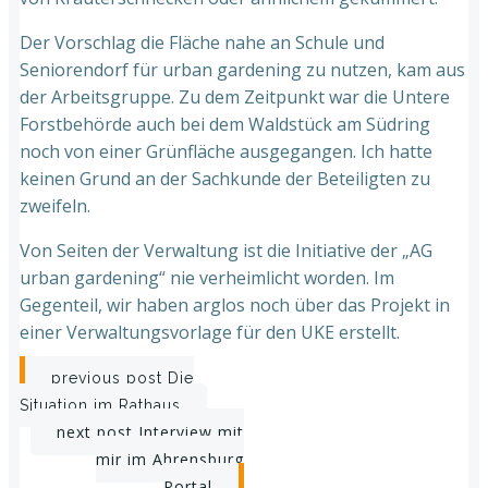
Der Vorschlag die Fläche nahe an Schule und
Seniorendorf für urban gardening zu nutzen, kam aus
der Arbeitsgruppe. Zu dem Zeitpunkt war die Untere
Forstbehörde auch bei dem Waldstück am Südring
noch von einer Grünfläche ausgegangen. Ich hatte
keinen Grund an der Sachkunde der Beteiligten zu
zweifeln.
Von Seiten der Verwaltung ist die Initiative der „AG
urban gardening“ nie verheimlicht worden. Im
Gegenteil, wir haben arglos noch über das Projekt in
einer Verwaltungsvorlage für den UKE erstellt.
Beitragsnavigation
previous post
Die
Situation im Rathaus
Beitragsnavigation
next post
Interview mit
mir im Ahrensburg
Portal