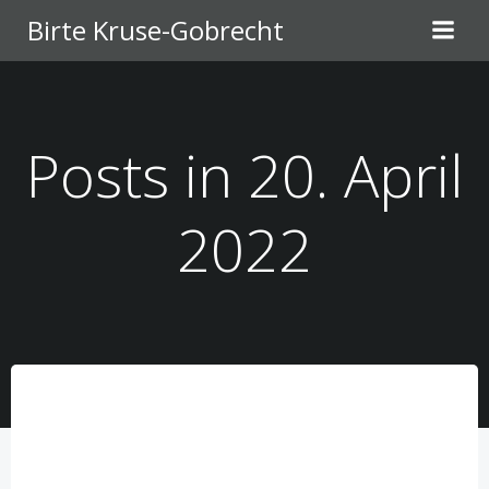
Zum
Birte Kruse-Gobrecht
Inhalt
springen
Posts in 20. April
2022