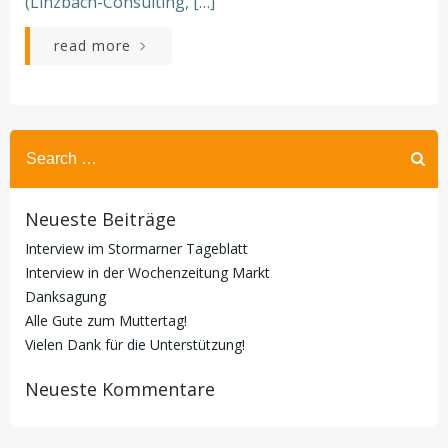
(Linzbach-Consulting, […]
read more
Search
for:
Neueste Beiträge
Interview im Stormarner Tageblatt
Interview in der Wochenzeitung Markt
Danksagung
Alle Gute zum Muttertag!
Vielen Dank für die Unterstützung!
Neueste Kommentare